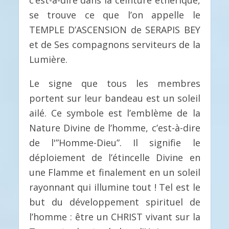
c’est-à-dire dans la ceinture éthérique,
se trouve ce que l’on appelle le
TEMPLE D’ASCENSION de SERAPIS BEY
et de Ses compagnons serviteurs de la
Lumière.
Le signe que tous les membres
portent sur leur bandeau est un soleil
ailé. Ce symbole est l’emblème de la
Nature Divine de l’homme, c’est-à-dire
de l'”Homme-Dieu”. Il signifie le
déploiement de l’étincelle Divine en
une Flamme et finalement en un soleil
rayonnant qui illumine tout ! Tel est le
but du développement spirituel de
l’homme : être un CHRIST vivant sur la