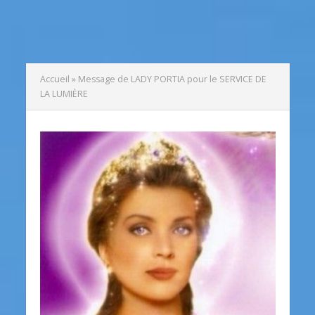
Accueil
»
Message de LADY PORTIA pour le SERVICE DE
LA LUMIÈRE