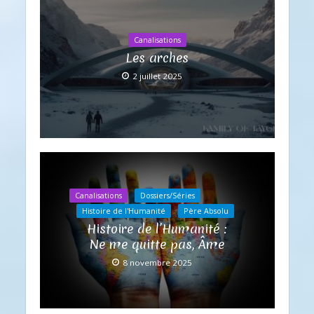
Canalisations
Les arches
2 juillet 2025
Canalisations
Dossiers/Séries
Histoire de l'Humanité
Père Absolu
Histoire de l’Humanité :
Ne me quitte pas, Âme
8 novembre 2025