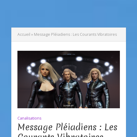
Accueil
»
Message Pléiadiens : Les Courants Vibratoires
Canalisations
Message Pléiadiens : Les