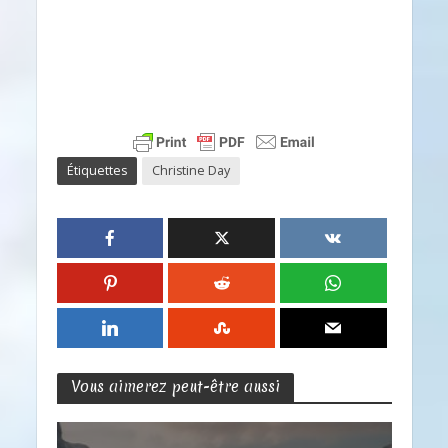
Étiquettes
Christine Day
Vous aimerez peut-être aussi