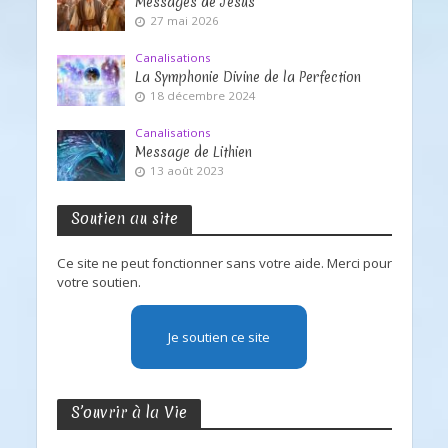
Messages de Jésus
27 mai 2026
Canalisations
La Symphonie Divine de la Perfection
18 décembre 2024
Canalisations
Message de Lithien
13 août 2023
Soutien au site
Ce site ne peut fonctionner sans votre aide. Merci pour
votre soutien.
Je soutien ce site
S’ouvrir à la Vie