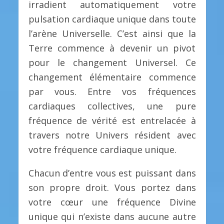
irradient automatiquement votre
pulsation cardiaque unique dans toute
l’arène Universelle. C’est ainsi que la
Terre commence à devenir un pivot
pour le changement Universel. Ce
changement élémentaire commence
par vous. Entre vos fréquences
cardiaques collectives, une pure
fréquence de vérité est entrelacée à
travers notre Univers résident avec
votre fréquence cardiaque unique.
Chacun d’entre vous est puissant dans
son propre droit. Vous portez dans
votre cœur une fréquence Divine
unique qui n’existe dans aucune autre