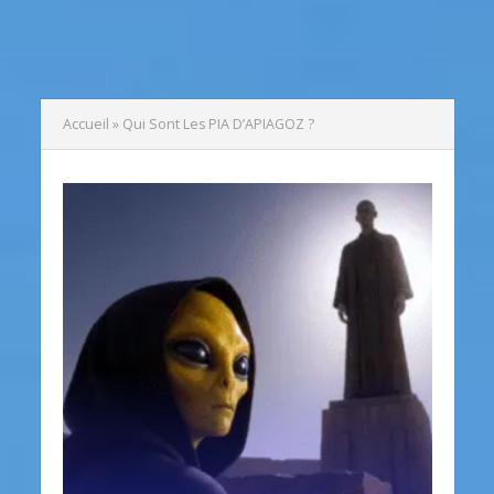
Accueil
»
Qui Sont Les PIA D’APIAGOZ ?