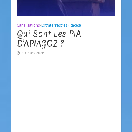
Canalisations
•
Extraterrestres (Races)
Qui Sont Les PIA
D’APIAGOZ ?
30 mars 2026