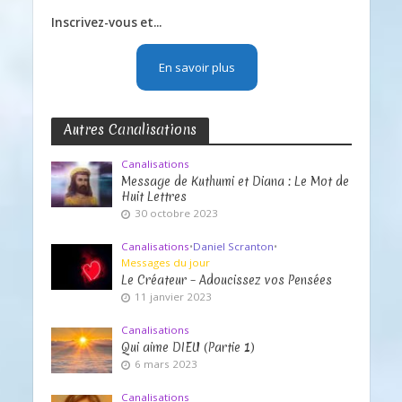
Inscrivez-vous et...
En savoir plus
Autres Canalisations
Canalisations
Message de Kuthumi et Diana : Le Mot de
Huit Lettres
30 octobre 2023
Canalisations
•
Daniel Scranton
•
Messages du jour
Le Créateur – Adoucissez vos Pensées
11 janvier 2023
Canalisations
Qui aime DIEU (Partie 1)
6 mars 2023
Canalisations