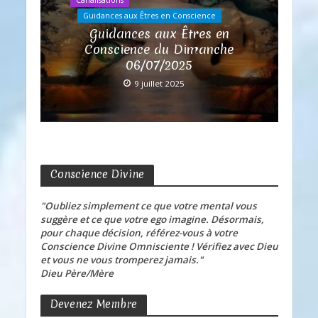
Guidances aux Êtres en Conscience
Guidances aux Êtres en
Conscience du Dimanche
06/07/2025
9 juillet 2025
Conscience Divine
"Oubliez simplement ce que votre mental vous
suggère et ce que votre ego imagine. Désormais,
pour chaque décision, référez-vous à votre
Conscience Divine Omnisciente ! Vérifiez avec Dieu
et vous ne vous tromperez jamais."
Dieu Père/Mère
Devenez Membre