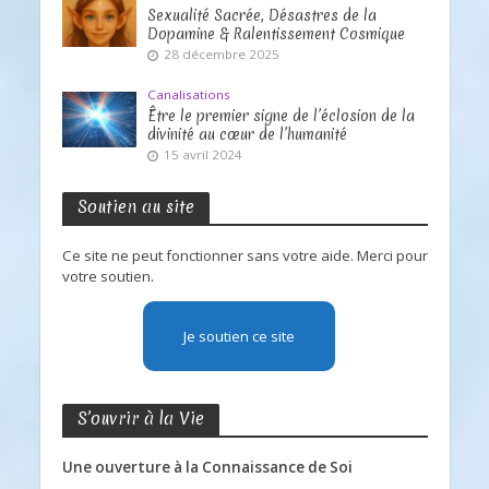
Sexualité Sacrée, Désastres de la
Dopamine & Ralentissement Cosmique
28 décembre 2025
Canalisations
Être le premier signe de l’éclosion de la
divinité au cœur de l’humanité
15 avril 2024
Soutien au site
Ce site ne peut fonctionner sans votre aide. Merci pour
votre soutien.
Je soutien ce site
S’ouvrir à la Vie
Une ouverture à la Connaissance de Soi