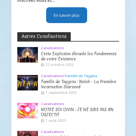
Inscrivez-vous et...
En savoir plus
Autres Canalisations
Canalisations
Cette Explosion ébranle les Fondements
de votre Existence
22 octobre 2025
Canalisations
•
Famille de Taygeta
Famille de Taygeta : Neioh – La Première
Incarnation Starseed
1 septembre 2025
Canalisations
NOTRE SOI DIVIN : JE NE SUIS PAS UN
OBJECTIF
1 août 2023
Canalisations