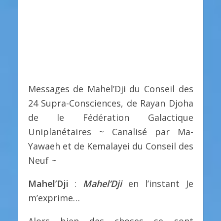
Messages de Mahel’Dji du Conseil des
24 Supra-Consciences, de Rayan Djoha
de le Fédération Galactique
Uniplanétaires ~ Canalisé par Ma-
Yawaeh et de Kemalayei du Conseil des
Neuf ~
Mahel’Dji
:
Mahel’Dji
en l’instant Je
m’exprime…
Alors bien des choses se sont