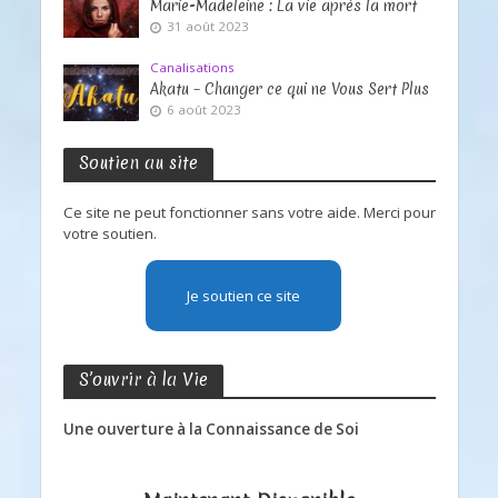
Marie-Madeleine : La vie après la mort
31 août 2023
Canalisations
Akatu – Changer ce qui ne Vous Sert Plus
6 août 2023
Soutien au site
Ce site ne peut fonctionner sans votre aide. Merci pour
votre soutien.
Je soutien ce site
S’ouvrir à la Vie
Une ouverture à la Connaissance de Soi