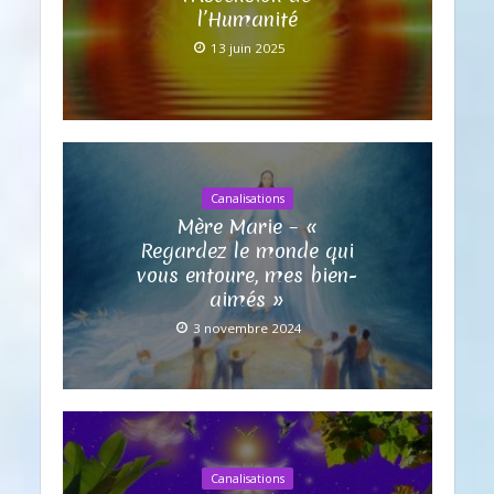
l’Humanité
13 juin 2025
Canalisations
Mère Marie – «
Regardez le monde qui
vous entoure, mes bien-
aimés »
3 novembre 2024
Canalisations