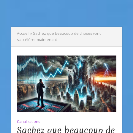
Accueil
»
Sachez que beaucoup de choses vont
s’accélérer maintenant
Canalisations
Sachez que beaucoup de