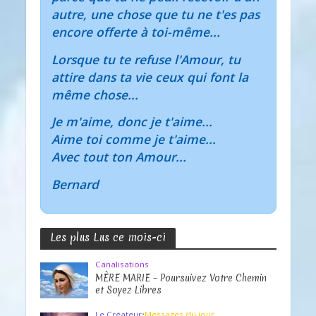
autre, une chose que tu ne t'es pas
encore offerte à toi-même...
Lorsque tu te refuse l'Amour, tu
attire dans ta vie ceux qui font la
même chose...
Je m'aime, donc je t'aime...
Aime toi comme je t'aime...
Avec tout ton Amour...
Bernard
Les plus Lus ce mois-ci
Canalisations
MÈRE MARIE – Poursuivez Votre Chemin
et Soyez Libres
Le Créateur
•
Messages du jour