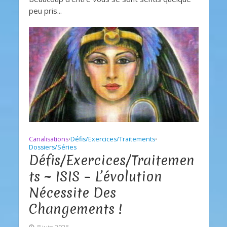
peu pris...
Canalisations
Défis/Exercices/Traitements
•
•
Dossiers/Séries
Défis/Exercices/Traitemen
ts ~ ISIS – L’évolution
Nécessite Des
Changements !