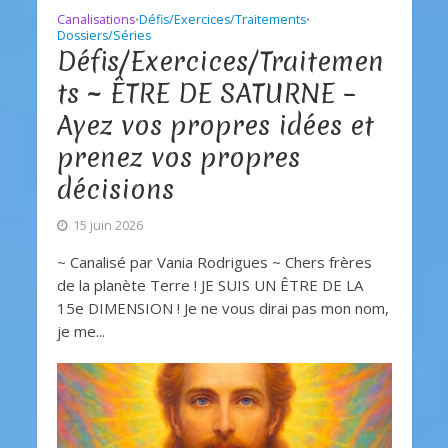
Canalisations
Défis/Exercices/Traitements
•
•
Dossiers/Séries
Défis/Exercices/Traitemen
ts ~ ÊTRE DE SATURNE –
Ayez vos propres idées et
prenez vos propres
décisions
15 juin 2026
~ Canalisé par Vania Rodrigues ~ Chers frères
de la planète Terre ! JE SUIS UN ÊTRE DE LA
15e DIMENSION ! Je ne vous dirai pas mon nom,
je me...