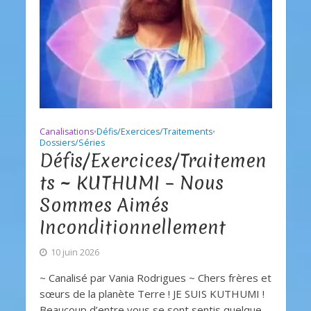
Canalisations
Défis/Exercices/Traitements
•
•
Dossiers/Séries
Défis/Exercices/Traitemen
ts ~ KUTHUMI – Nous
Sommes Aimés
Inconditionnellement
10 juin 2026
~ Canalisé par Vania Rodrigues ~ Chers frères et
sœurs de la planète Terre ! JE SUIS KUTHUMI !
Beaucoup d’entre vous se sont sentis quelque