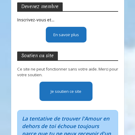
Devenez membre
Inscrivez-vous et...
En savoir plus
Soutien au site
Ce site ne peut fonctionner sans votre aide. Merci pour
votre soutien.
Je soutien ce site
La tentative de trouver l'Amour en
dehors de toi échoue toujours
parce que tu ne peux recevoir d'un