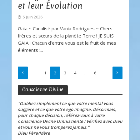
et leur Évolution
5 juin 2026
Gaïa ~ Canalisé par Vania Rodrigues ~ Chers
frères et sœurs de la planète Terre ! JE SUIS
GAIA ! Chacun d’entre vous est le fruit de mes
éléments :...
1
2
3
4
…
6
Conscience Divine
"Oubliez simplement ce que votre mental vous
suggère et ce que votre ego imagine. Désormais,
pour chaque décision, référez-vous à votre
Conscience Divine Omnisciente ! Vérifiez avec Dieu
et vous ne vous tromperez jamais."
Dieu Père/Mère