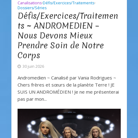
Canalisations
Défis/Exercices/Traitements
•
•
Dossiers/Séries
Défis/Exercices/Traitemen
ts ~ ANDROMEDIEN –
Nous Devons Mieux
Prendre Soin de Notre
Corps
30 juin 2026
Andromedien ~ Canalisé par Vania Rodrigues ~
Chers frères et sœurs de la planète Terre ! JE
SUIS UN ANDROMÉDIEN ! Je ne me présenterai
pas par mon...