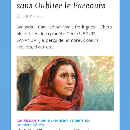
sans Oublier le Parcours
22 juin 2026
Sananda ~ Canalisé par Vania Rodrigues ~ Chers
fils et filles de la planète Terre ! JE SUIS
SANANDA ! J’ai perçu de nombreux cœurs
inquiets, d’autres...
Canalisations
Défis/Exercices/Traitements
•
•
Dossiers/Séries