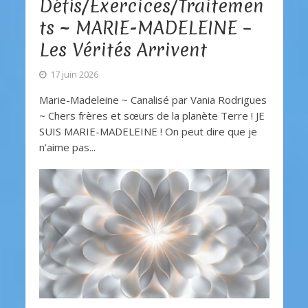
Défis/Exercices/Traitemen
ts ~ MARIE-MADELEINE –
Les Vérités Arrivent
17 juin 2026
Marie-Madeleine ~ Canalisé par Vania Rodrigues
~ Chers frères et sœurs de la planète Terre ! JE
SUIS MARIE-MADELEINE ! On peut dire que je
n’aime pas...