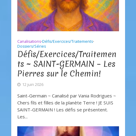
Canalisations
Défis/Exercices/Traitements
•
•
Dossiers/Séries
Défis/Exercices/Traitemen
ts ~ SAINT-GERMAIN – Les
Pierres sur le Chemin!
12 juin 2026
Saint-Germain ~ Canalisé par Vania Rodrigues ~
Chers fils et filles de la planète Terre ! JE SUIS
SAINT-GERMAIN ! Les défis se présentent.
Les...