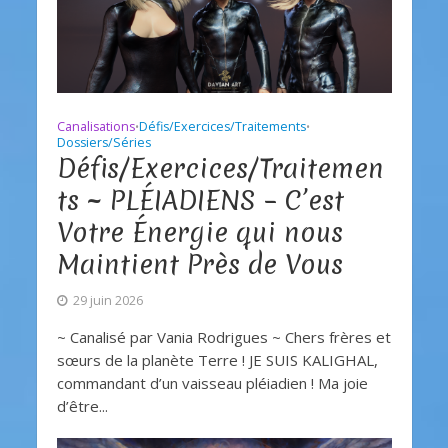
Canalisations
Défis/Exercices/Traitements
•
•
Dossiers/Séries
Défis/Exercices/Traitemen
ts ~ PLÉIADIENS – C’est
Votre Énergie qui nous
Maintient Près de Vous
29 juin 2026
~ Canalisé par Vania Rodrigues ~ Chers frères et
sœurs de la planète Terre ! JE SUIS KALIGHAL,
commandant d’un vaisseau pléiadien ! Ma joie
d’être...