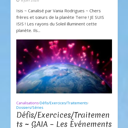
8 juin 2026
Isis ~ Canalisé par Vania Rodrigues ~ Chers
frères et sœurs de la planète Terre ! JE SUIS
ISIS ! Les rayons du Soleil illuminent cette
planète. Ils...
Canalisations
Défis/Exercices/Traitements
•
•
Dossiers/Séries
Défis/Exercices/Traitemen
ts ~ GAIA – Les Événements