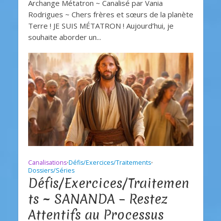
Archange Métatron ~ Canalisé par Vania
Rodrigues ~ Chers frères et sœurs de la planète
Terre ! JE SUIS MÉTATRON ! Aujourd’hui, je
souhaite aborder un...
Canalisations
Défis/Exercices/Traitements
•
•
Dossiers/Séries
Défis/Exercices/Traitemen
ts ~ SANANDA – Restez
Attentifs au Processus