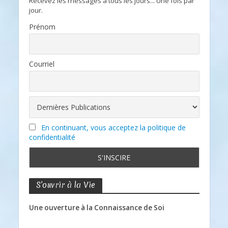
Recevez les messages à tous les jours... Une fois par
jour.
Prénom
Courriel
En continuant, vous acceptez la politique de
confidentialité
S’ouvrir à la Vie
Une ouverture à la Connaissance de Soi