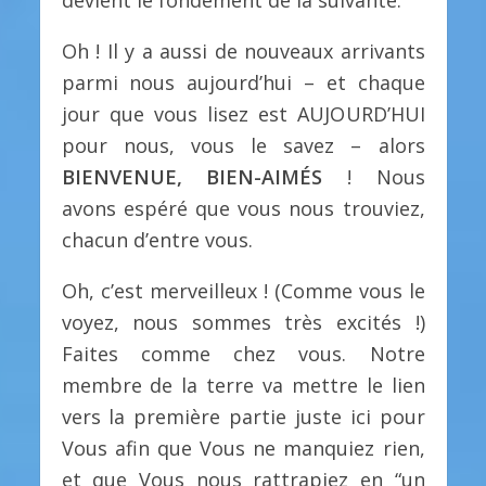
devient le fondement de la suivante.
Oh ! Il y a aussi de nouveaux arrivants
parmi nous aujourd’hui – et chaque
jour que vous lisez est AUJOURD’HUI
pour nous, vous le savez – alors
BIENVENUE, BIEN-AIMÉS
! Nous
avons espéré que vous nous trouviez,
chacun d’entre vous.
Oh, c’est merveilleux ! (Comme vous le
voyez, nous sommes très excités !)
Faites comme chez vous. Notre
membre de la terre va mettre le lien
vers la première partie juste ici pour
Vous afin que Vous ne manquiez rien,
et que Vous nous rattrapiez en “un