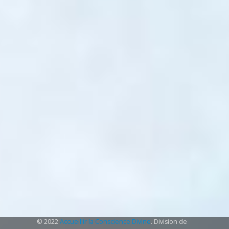
© 2022
Accueillir la Conscience Divine
. Division de