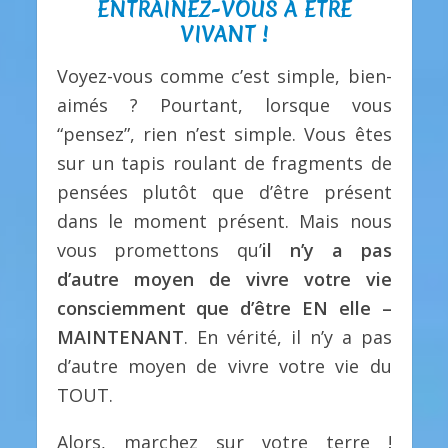
ENTRAÎNEZ-VOUS À ÊTRE
VIVANT !
Voyez-vous comme c’est simple, bien-
aimés ? Pourtant, lorsque vous
“pensez”, rien n’est simple. Vous êtes
sur un tapis roulant de fragments de
pensées plutôt que d’être présent
dans le moment présent. Mais nous
vous promettons qu’
il n’y a pas
d’autre moyen de vivre votre vie
consciemment que d’être EN elle –
MAINTENANT
. En vérité, il n’y a pas
d’autre moyen de vivre votre vie du
TOUT.
Alors, marchez sur votre terre !