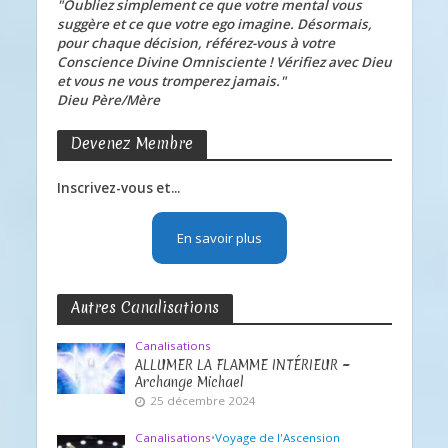
"Oubliez simplement ce que votre mental vous
suggère et ce que votre ego imagine. Désormais,
pour chaque décision, référez-vous à votre
Conscience Divine Omnisciente ! Vérifiez avec Dieu
et vous ne vous tromperez jamais."
Dieu Père/Mère
Devenez Membre
Inscrivez-vous et...
En savoir plus
Autres Canalisations
Canalisations
ALLUMER LA FLAMME INTÉRIEUR ~
Archange Michael
25 décembre 2024
Canalisations
•
Voyage de l'Ascension