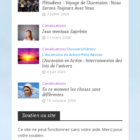
Pléiadiens – Voyage de l’Ascension : Nous
Serons Toujours Avec Vous
3 juillet 2024
Canalisations
Jeux mentaux Suprême
12 mars 2026
Canalisations
•
Dossiers/Séries
•
L'Ascension en Action
•
Père Absolu
L’Ascension en Action : Interconnexion des
lois de l’univers
4 juin 2025
Canalisations
En ce moment les choses sont
différentes
16 octobre 2024
Soutien au site
Ce site ne peut fonctionner sans votre aide. Merci pour
votre soutien.