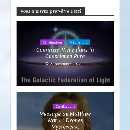
Vous aimerez peut-être aussi
Canalisations
Méditations
Comment Vivre dans la
Conscience Pure
27 novembre 2022
Canalisations
Message de Matthew
Ward : Drones
Mystérieux,