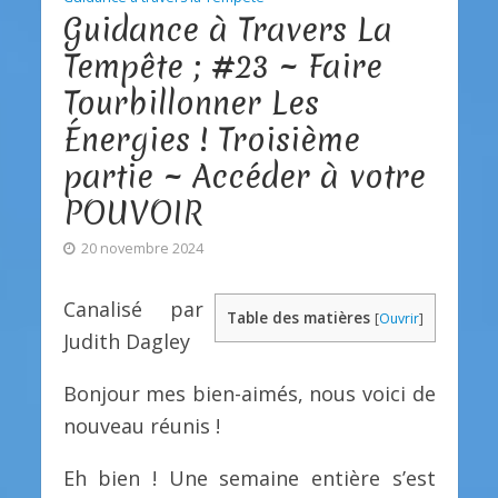
Guidance à Travers La
Tempête ; #23 ~ Faire
Tourbillonner Les
Énergies ! Troisième
partie ~ Accéder à votre
POUVOIR
20 novembre 2024
Canalisé par
Table des matières
[
Ouvrir
]
Judith Dagley
Bonjour mes bien-aimés, nous voici de
nouveau réunis !
Eh bien ! Une semaine entière s’est