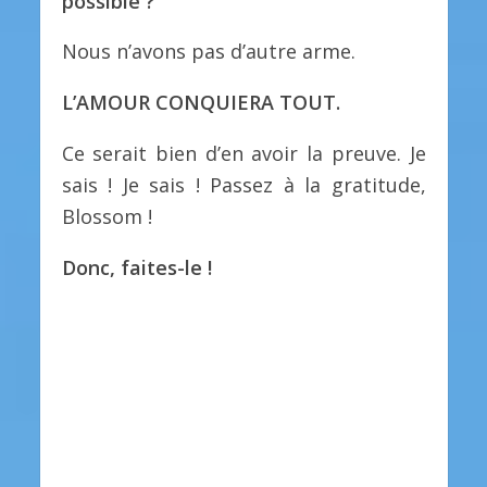
possible ?
Nous n’avons pas d’autre arme.
L’AMOUR CONQUIERA TOUT.
Ce serait bien d’en avoir la preuve. Je
sais ! Je sais ! Passez à la gratitude,
Blossom !
Donc, faites-le !