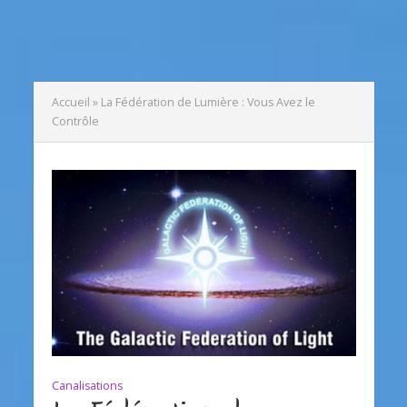
Accueil
»
La Fédération de Lumière : Vous Avez le
Contrôle
Canalisations