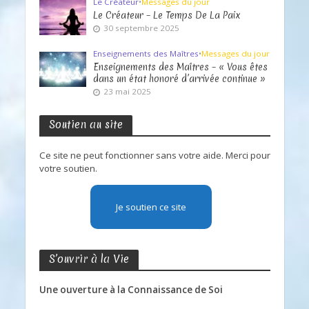
Le Créateur
•
Messages du jour
Le Créateur – Le Temps De La Paix
30 septembre 2025
Enseignements des Maîtres
•
Messages du jour
Enseignements des Maîtres – « Vous êtes
dans un état honoré d’arrivée continue »
23 mai 2025
Soutien au site
Ce site ne peut fonctionner sans votre aide. Merci pour
votre soutien.
Je soutien ce site
S’ouvrir à la Vie
Une ouverture à la Connaissance de Soi