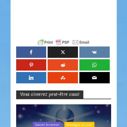
Vous aimerez peut-être aussi
Daniel Scranton
Messages du jour