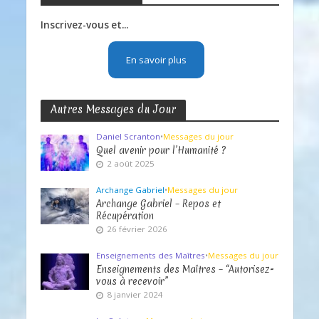
Inscrivez-vous et...
En savoir plus
Autres Messages du Jour
Daniel Scranton
•
Messages du jour
Quel avenir pour l’Humanité ?
2 août 2025
Archange Gabriel
•
Messages du jour
Archange Gabriel – Repos et
Récupération
26 février 2026
Enseignements des Maîtres
•
Messages du jour
Enseignements des Maîtres – “Autorisez-
vous à recevoir”
8 janvier 2024