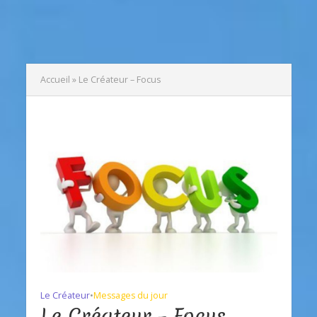
Accueil
»
Le Créateur – Focus
Le Créateur
•
Messages du jour
Le Créateur – Focus