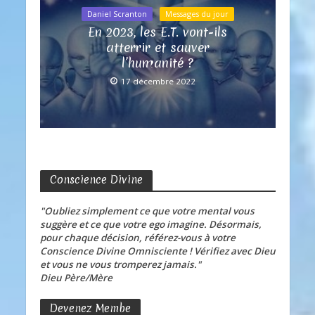
Daniel Scranton
Messages du jour
En 2023, les E.T. vont-ils
atterrir et sauver
l’humanité ?
17 décembre 2022
Conscience Divine
"Oubliez simplement ce que votre mental vous
suggère et ce que votre ego imagine. Désormais,
pour chaque décision, référez-vous à votre
Conscience Divine Omnisciente ! Vérifiez avec Dieu
et vous ne vous tromperez jamais."
Dieu Père/Mère
Devenez Membe